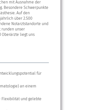
eichen mit Ausnahme der
ng. Besondere Schwerpunkte
ästhesie. Auf den
jährlich über 2.500
undene Notarztstandorte und
t runden unser
 Oberärzte liegt uns
ntwicklungspotential für
aumatologie) an einem
Flexibilität und gelebte