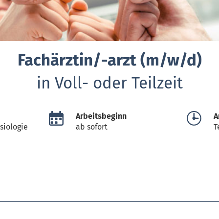
Fachärztin/-arzt (m/w/d)
in Voll- oder Teilzeit
Arbeitsbeginn
A
esiologie
ab sofort
T