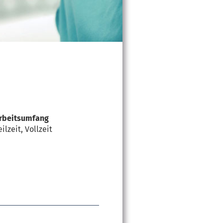
rbeitsumfang
eilzeit, Vollzeit