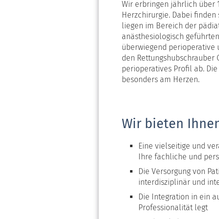
Wir erbringen jährlich übe
Herzchirurgie. Dabei find
liegen im Bereich der pädia
anästhesiologisch geführten 
überwiegend perioperative 
den Rettungshubschrauber 
perioperatives Profil ab. D
besonders am Herzen.
Wir bieten Ihne
Eine vielseitige und v
Ihre fachliche und pe
Die Versorgung von Pat
interdisziplinär und in
Die Integration in ein 
Professionalität legt