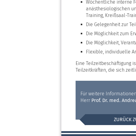
Wöchentliche interne F
anästhesiologischen und
Training, Kreißsaal-Train
Die Gelegenheit zur Te
Die Möglichkeit zum Er
Die Möglichkeit, Veran
Flexible, individuelle
Eine Teilzeitbeschäftigung 
Teilzeitkräften, die sich zei
Für weitere Informationen
Herr
Prof. Dr. med. Andr
ZURÜCK Z