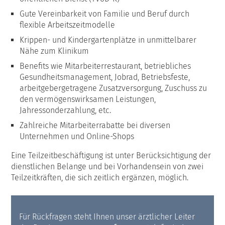
Gute Vereinbarkeit von Familie und Beruf durch
flexible Arbeitszeitmodelle
Krippen- und Kindergartenplätze in unmittelbarer
Nähe zum Klinikum
Benefits wie Mitarbeiterrestaurant, betriebliches
Gesundheitsmanagement, Jobrad, Betriebsfeste,
arbeitgebergetragene Zusatzversorgung, Zuschuss zu
den vermögenswirksamen Leistungen,
Jahressonderzahlung, etc.
Zahlreiche Mitarbeiterrabatte bei diversen
Unternehmen und Online-Shops
Eine Teilzeitbeschäftigung ist unter Berücksichtigung der
dienstlichen Belange und bei Vorhandensein von zwei
Teilzeitkräften, die sich zeitlich ergänzen, möglich.
Für Rückfragen steht Ihnen unser ärztlicher Leiter