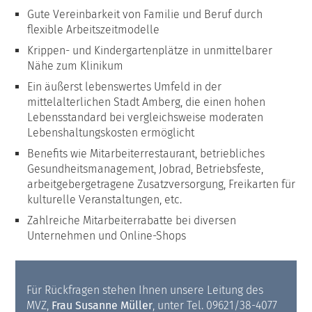
Gute Vereinbarkeit von Familie und Beruf durch
flexible Arbeitszeitmodelle
Krippen- und Kindergartenplätze in unmittelbarer
Nähe zum Klinikum
Ein äußerst lebenswertes Umfeld in der
mittelalterlichen Stadt Amberg, die einen hohen
Lebensstandard bei vergleichsweise moderaten
Lebenshaltungskosten ermöglicht
Benefits wie Mitarbeiterrestaurant, betriebliches
Gesundheitsmanagement, Jobrad, Betriebsfeste,
arbeitgebergetragene Zusatzversorgung, Freikarten für
kulturelle Veranstaltungen, etc.
Zahlreiche Mitarbeiterrabatte bei diversen
Unternehmen und Online-Shops
Für Rückfragen stehen Ihnen unsere Leitung des
MVZ,
Frau Susanne Müller
, unter Tel. 09621/38-4077