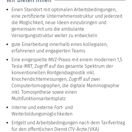
Einen Standort mit optimalen Arbeitsbedingungen,
eine zertifizierte Unternehmensstruktur und jederzeit
die Möglichkeit, neue Ideen einzubringen und
gemeinsam mit uns die ambulante
Versorgungsstruktur weiter zu entwickeln
gute Einarbeitung innerhalb eines kollegialen,
erfahrenen und engagierten Teams
Eine eingespielte MVZ-Praxis mit einem modernen 1,5
Tesla-MRT, Zugriff auf das gesamte Spektrum der
konventionellen Röntgendiagnostik inkl.
Knochendichtemessungen, Zugriff auf zwei
Computertomographen, die digitale Mammographie
inkl. Tomosynthese sowie einen
Multifunktionsarbeitsplatz
Interne und externe Fort- und
Weiterbildungsmöglichkeiten
Entgelt und Arbeitsbedingungen nach dem Tarifvertrag
für den öffentlichen Dienst (TV-Ärzte/VKA)